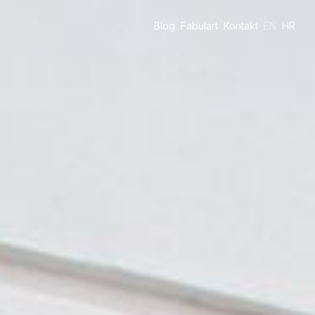
Blog
Fabulart
Kontakt
EN
HR