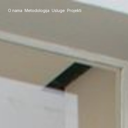
O nama
Metodologija
Usluge
Projekti